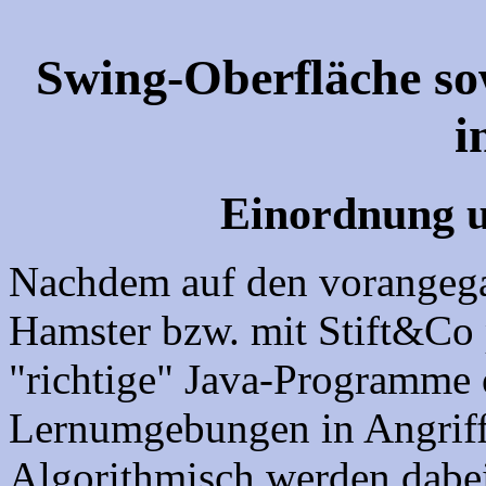
Swing-Oberfläche so
i
Einordnung 
Nachdem auf den vorangega
Hamster bzw. mit Stift&Co 
"richtige" Java-Programme 
Lernumgebungen in Angrif
Algorithmisch werden dabei