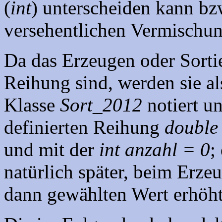
(
int
) unterscheiden kann bz
versehentlichen Vermischun
Da das Erzeugen oder Sorti
Reihung sind, werden sie a
Klasse
Sort_2012
notiert un
definierten Reihung
double 
und mit der
int
anzahl = 0
;
natürlich später, beim Erze
dann gewählten Wert erhöht