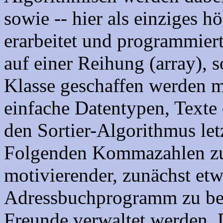
sowie -- hier als einziges h
erarbeitet und programmiert
auf einer Reihung (array), s
Klasse geschaffen werden m
einfache Datentypen, Texte 
den Sortier-Algorithmus letz
Folgenden Kommazahlen zu s
motivierender, zunächst et
Adressbuchprogramm zu beg
Freunde verwaltet werden. 