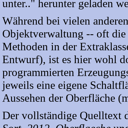
unter.." herunter geladen w
Während bei vielen anderen 
Objektverwaltung -- oft di
Methoden in der Extraklasse
Entwurf), ist es hier wohl d
programmierten Erzeugungs-
jeweils eine eigene Schaltf
Aussehen der Oberfläche (m
Der vollständige Quelltext 