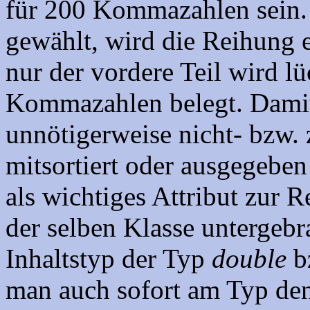
für 200 Kommazahlen sein. 
gewählt, wird die Reihung e
nur der vordere Teil wird l
Kommazahlen belegt. Damit 
unnötigerweise nicht- bzw. z
mitsortiert oder ausgegebe
als wichtiges Attribut zur
der selben Klasse untergebr
Inhaltstyp der Typ
double
b
man auch sofort am Typ den