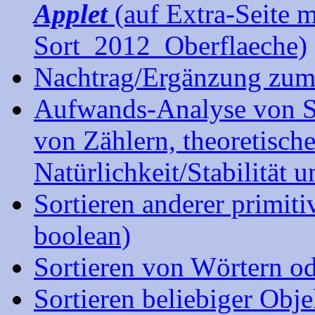
Applet
(auf Extra-Seite 
Sort_2012_Oberflaeche)
Nachtrag/Ergänzung zum
Aufwands-Analyse von So
von Zählern, theoretisch
Natürlichkeit/Stabilität 
Sortieren anderer primiti
boolean)
Sortieren von Wörtern od
Sortieren beliebiger Obj