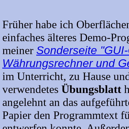
Früher habe ich Oberflächen
einfaches älteres Demo-Pro
meiner
Sonderseite "GUI-
Währungsrechner und G
im Unterricht, zu Hause und
verwendetes
Übungsblatt
h
angelehnt an das aufgeführ
Papier den Programmtext fü
entwerfen konnte. Außerdem