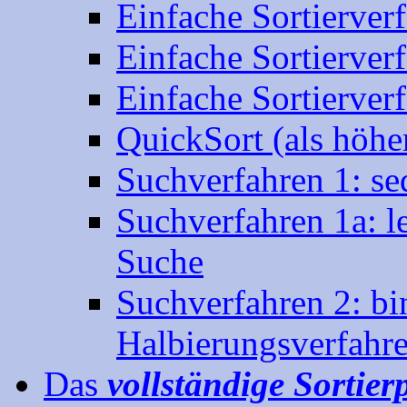
Einfache Sortierverfa
Einfache Sortierverfa
Einfache Sortierverf
QuickSort (als höher
Suchverfahren 1: se
Suchverfahren 1a: le
Suche
Suchverfahren 2: bi
Halbierungsverfahre
Das
vollständige Sortie