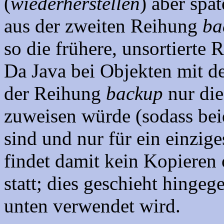
(
wiederherstellen
) aber spä
aus der zweiten Reihung
ba
so die frühere, unsortierte 
Da Java bei Objekten mit 
der Reihung
backup
nur die
zuweisen würde (sodass be
sind und nur für ein einzige
findet damit kein Kopieren 
statt; dies geschieht hinge
unten verwendet wird.