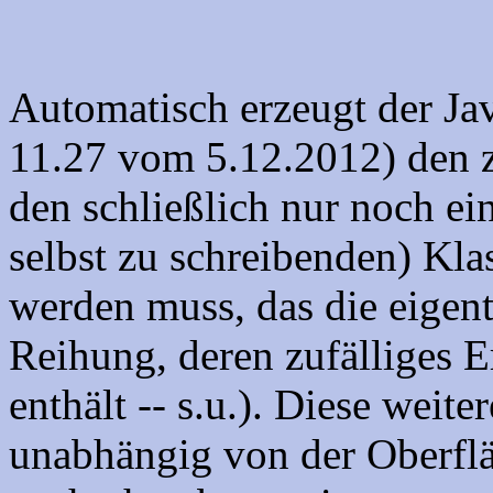
Automatisch erzeugt der Jav
11.27 vom 5.12.2012) den z
den schließlich nur noch e
selbst zu schreibenden) Kl
werden muss, das die eigent
Reihung, deren zufälliges E
enthält -- s.u.). Diese weite
unabhängig von der Oberfl