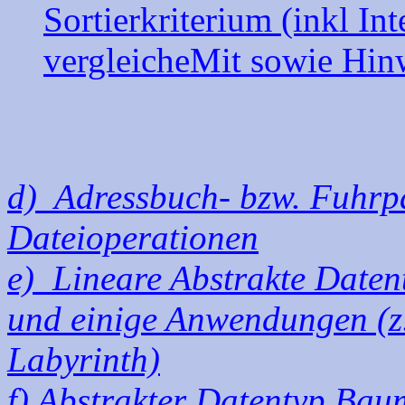
Sortierkriterium (inkl I
vergleicheMit sowie Hinw
d) Adressbuch- bzw. Fuhrp
Dateioperationen
e) Lineare Abstrakte Datent
und einige Anwendungen (z.
Labyrinth)
f) Abstrakter Datentyp Bau