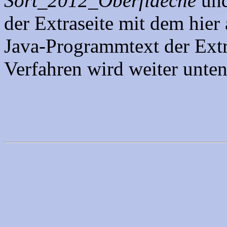
Sort_2012_Oberflaeche
und
der Extraseite mit dem hier 
Java-Programmtext der Ext
Verfahren wird weiter unten 