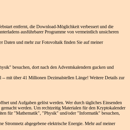
bstart entfernt, die Download-Möglichkeit verbessert und die
unterladens ausführbarer Programme von vermeintlich unsicheren
er Daten und mehr zur Fotovoltaik finden Sie auf meiner
"Physik" besuchen, dort nach den Adventskalendern gucken und
 -- mit über 41 Millionen Dezimalstellen Länge! Weitere Details zur
öffnet und Aufgaben gelöst werden. Wer durch tägliches Einsenden
r gemacht werden. Um rechtzeitig Materialen für den Kryptokalender
eiten für "Mathematik", "Physik" und/oder "Informatik" besuchen,
ine Stromnetz abgegebene elektrische Energie. Mehr auf meiner