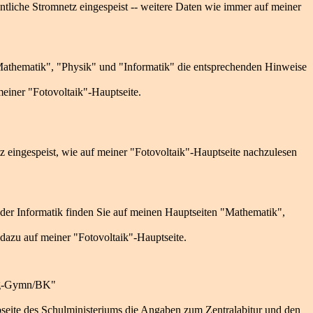
ntliche Stromnetz eingespeist -- weitere Daten wie immer auf meiner
"Mathematik", "Physik" und "Informatik" die entsprechenden Hinweise
einer "Fotovoltaik"-Hauptseite.
z eingespeist, wie auf meiner "Fotovoltaik"-Hauptseite nachzulesen
oder Informatik finden Sie auf meinen Hauptseiten "Mathematik",
dazu auf meiner "Fotovoltaik"-Hauptseite.
ing-Gymn/BK"
bseite des Schulministeriums die Angaben zum Zentralabitur und den