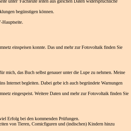
te unter 'Fachleute leiten aus gleichen Daten widersprüchliche
icklungen begünstigen können.
"-Hauptseite.
tromnetz einspeisen konnte. Das und mehr zur Fotovoltaik finden Sie
d für mich, das Buch selbst genauer unter die Lupe zu nehmen. Meine
m/ins Internet begleiten. Dabei gebe ich auch begründete Warnungen
omnetz eingespeist. Weitere Daten und mehr zur Fotovoltaik finden Sie
 viel Erfolg bei den kommenden Prüfungen.
eiten von Tieren, Comicfiguren und (indischen) Kindern hinzu