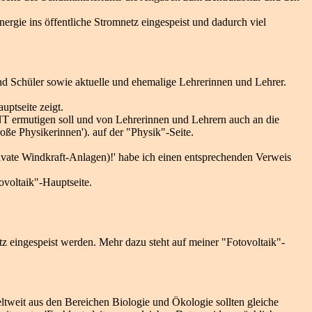
rgie ins öffentliche Stromnetz eingespeist und dadurch viel
nd Schüler sowie aktuelle und ehemalige Lehrerinnen und Lehrer.
ptseite zeigt.
NT ermutigen soll und von Lehrerinnen und Lehrern auch an die
oße Physikerinnen'). auf der "Physik"-Seite.
ivate Windkraft-Anlagen)!' habe ich einen entsprechenden Verweis
ovoltaik"-Hauptseite.
z eingespeist werden. Mehr dazu steht auf meiner "Fotovoltaik"-
eltweit aus den Bereichen Biologie und Ökologie sollten gleiche