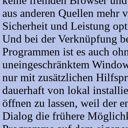
keine fremden Browser und 
aus anderen Quellen mehr vo
Sicherheit und Leistung opti
Und bei der Verknüpfung b
Programmen ist es auch oh
uneingeschränktem Windows
nur mit zusätzlichen Hilfs
dauerhaft von lokal install
öffnen zu lassen, weil der 
Dialog die frühere Möglichk