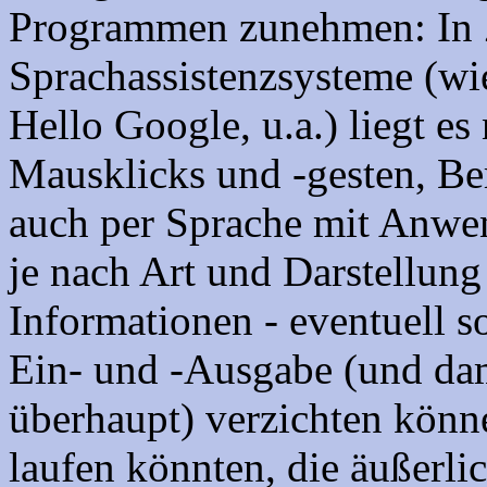
Programmen zunehmen: In 
Sprachassistenzsysteme (wie
Hello Google, u.a.) liegt es
Mausklicks und -gesten, Be
auch per Sprache mit Anwe
je nach Art und Darstellun
Informationen - eventuell s
Ein- und -Ausgabe (und dam
überhaupt) verzichten könn
laufen könnten, die äußerl