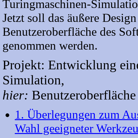
Turingmaschinen-Simulatio
Jetzt soll das äußere Desig
Benutzeroberfläche des Soft
genommen werden.
Projekt: Entwicklung ei
Simulation,
hier:
Benutzeroberfläche
1. Überlegungen zum Au
Wahl geeigneter Werkze