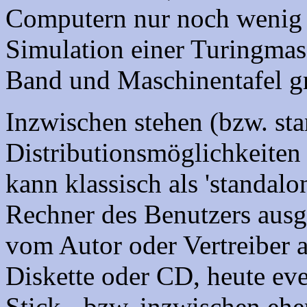
Computern nur noch wenig 
Simulation einer Turingmas
Band und Maschinentafel gr
Inzwischen stehen (bzw. st
Distributionsmöglichkeiten
kann klassisch als 'standa
Rechner des Benutzers ausg
vom Autor oder Vertreiber 
Diskette oder CD, heute ev
Stick - bzw. inzwischen eh