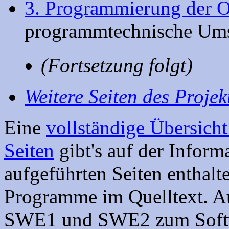
3. Programmierung der O
programmtechnische Um
(Fortsetzung folgt)
Weitere Seiten des Projek
Eine
vollständige Übersicht
Seiten
gibt's auf der Informa
aufgeführten Seiten enthalt
Programme im Quelltext. Au
SWE1 und SWE2 zum Softw