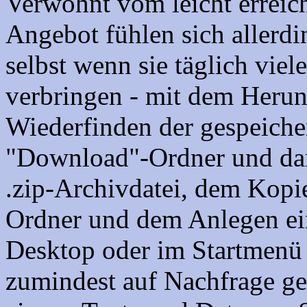
Verwöhnt vom leicht errei
Angebot fühlen sich allerd
selbst wenn sie täglich vi
verbringen - mit dem Heru
Wiederfinden der gespeiche
"Download"-Ordner und dan
.zip-Archivdatei, dem Kopie
Ordner und dem Anlegen ei
Desktop oder im Startmenü 
zumindest auf Nachfrage ge