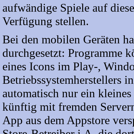
aufwändige Spiele auf dies
Verfügung stellen.
Bei den mobilen Geräten ha
durchgesetzt: Programme k
eines Icons im Play-, Wind
Betriebssystemherstellers in
automatisch nur ein kleines
künftig mit fremden Server
App aus dem Appstore verspr
Store-Betreiber i.A. die d