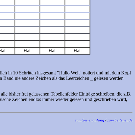
Halt
Halt
Halt
Halt
ämlich in 10 Schritten insgesamt "Hallo Welt" notiert und mit dem Kopf
ren Band nie andere Zeichen als das Leerzeichen _ gelesen werden
le bisher frei gelassenen Tabellenfelder Einträge schreiben, die z.B.
 falsche Zeichen endlos immer wieder gelesen und geschrieben wird,
zum Seitenanfang
/
zum Seitenende