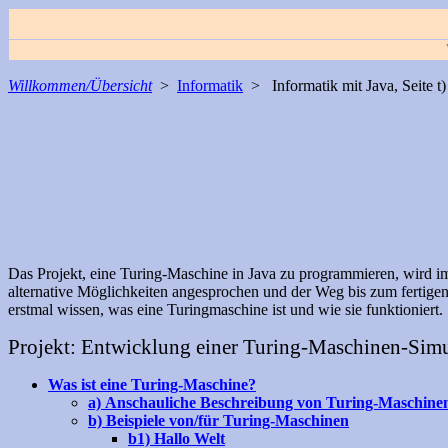
Willkommen/Übersicht
>
Informatik
> Informatik mit Java, Seite t)
Das Projekt, eine Turing-Maschine in Java zu programmieren, wird im
alternative Möglichkeiten angesprochen und der Weg bis zum fertige
erstmal wissen, was eine Turingmaschine ist und wie sie funktioniert.
Projekt: Entwicklung einer Turing-Maschinen-Simu
Was ist eine Turing-Maschine?
a) Anschauliche Beschreibung von Turing-Maschine
b) Beispiele von/für Turing-Maschinen
b1) Hallo Welt