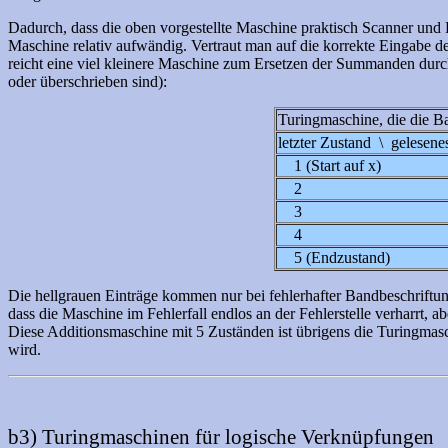
Dadurch, dass die oben vorgestellte Maschine praktisch Scanner und Pa
Maschine relativ aufwändig. Vertraut man auf die korrekte Eingabe d
reicht eine viel kleinere Maschine zum Ersetzen der Summanden du
oder überschrieben sind):
Turingmaschine, die die Ba
letzter Zustand \ gelesene
1 (Start auf x)
2
3
4
5 (Endzustand)
Die hellgrauen Einträge kommen nur bei fehlerhafter Bandbeschriftun
dass die Maschine im Fehlerfall endlos an der Fehlerstelle verharrt, ab
Diese Additionsmaschine mit 5 Zuständen ist übrigens die Turingmasc
wird.
b3) Turingmaschinen für logische Verknüpfungen