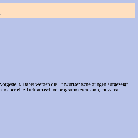
r
 vorgestellt. Dabei werden die Entwurfsentscheidungen aufgezeigt,
r man aber eine Turingmaschine programmieren kann, muss man