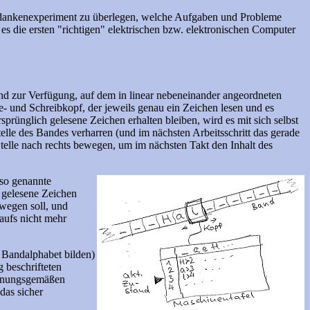
edankenexperiment zu überlegen, welche Aufgaben und Probleme
s die ersten "richtigen" elektrischen bzw. elektronischen Computer
and zur Verfügung, auf dem in linear nebeneinander angeordneten
e- und Schreibkopf, der jeweils genau ein Zeichen lesen und es
prünglich gelesene Zeichen erhalten bleiben, wird es mit sich selbst
lle des Bandes verharren (und im nächsten Arbeitsschritt das gerade
telle nach rechts bewegen, um im nächsten Takt den Inhalt des
 so genannte
d gelesene Zeichen
ewegen soll, und
aufs nicht mehr
 Bandalphabet bilden)
 beschrifteten
ordnungsgemäßen
das sicher