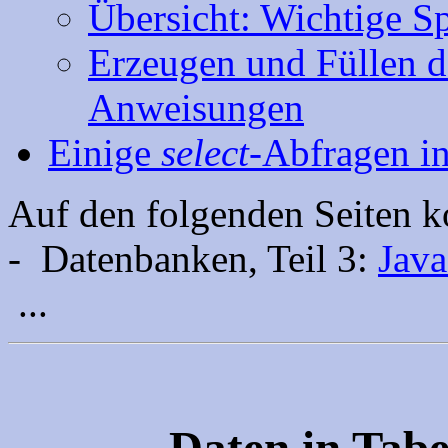
Übersicht: Wichtige 
Erzeugen und Füllen 
Anweisungen
Einige
select-
Abfragen i
Auf den folgenden Seiten 
- Datenbanken, Teil 3:
Jav
...
Daten in Tabe