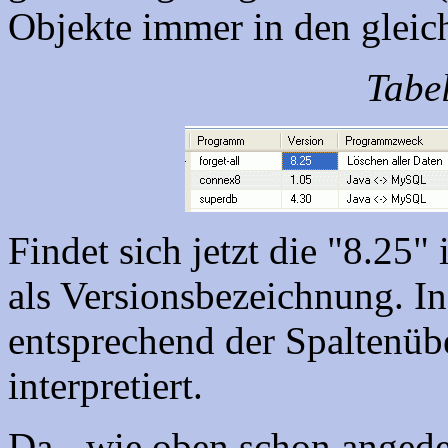
Objekte immer in den gleich
Tabel
Findet sich jetzt die "8.25" 
als Versionsbezeichnung. In
entsprechend der Spaltenübe
interpretiert.
Da - wie oben schon angedeu