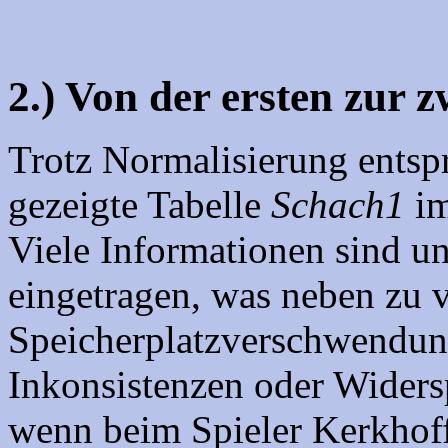
2.) Von der ersten zur
Trotz Normalisierung entspr
gezeigte Tabelle
Schach1
im
Viele Informationen sind u
eingetragen, was neben zu v
Speicherplatzverschwendung
Inkonsistenzen oder Widersp
wenn beim Spieler Kerkhoff