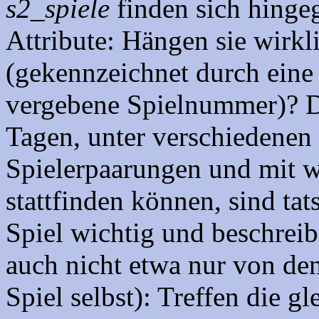
s2_spiele
finden sich hinge
Attribute: Hängen sie wirkl
(gekennzeichnet durch eine 
vergebene Spielnummer)? D
Tagen, unter verschiedenen 
Spielerpaarungen und mit 
stattfinden können, sind tat
Spiel wichtig und beschreib
auch nicht etwa nur von den
Spiel selbst): Treffen die g