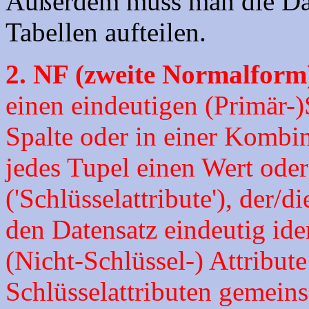
Außerdem muss man die Date
Tabellen aufteilen.
2. NF (zweite Normalform
einen eindeutigen (Primär-)S
Spalte oder in einer Kombi
jedes Tupel einen Wert ode
('Schlüsselattribute'), der/di
den Datensatz eindeutig iden
(Nicht-Schlüssel-) Attribut
Schlüsselattributen gemein