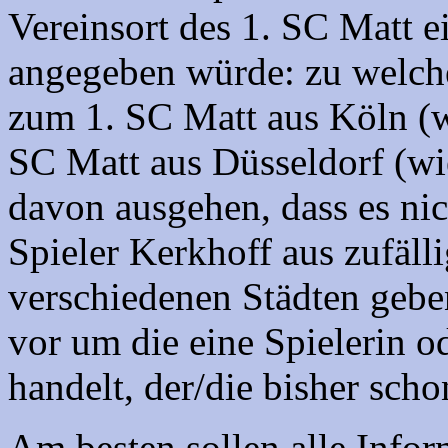
Vereinsort des 1. SC Matt e
angegeben würde: zu welch
zum 1. SC Matt aus Köln (w
SC Matt aus Düsseldorf (wie
davon ausgehen, dass es nic
Spieler Kerkhoff aus zufäll
verschiedenen Städten geben
vor um die eine Spielerin o
handelt, der/die bisher scho
Am besten sollen alle Info