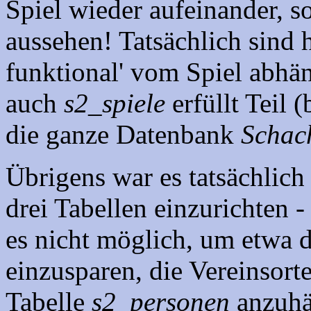
Spiel wieder aufeinander, s
aussehen! Tatsächlich sind hi
funktional' vom Spiel abhä
auch
s2_spiele
erfüllt Teil 
die ganze Datenbank
Schac
Übrigens war es tatsächlich
drei Tabellen einzurichten - 
es nicht möglich, um etwa 
einzusparen, die Vereinsorte
Tabelle
s2_personen
anzuhä