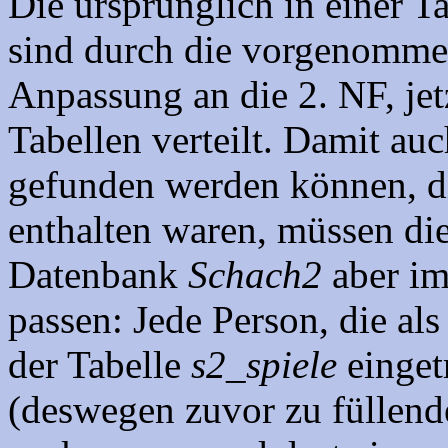
Die ursprünglich in einer T
sind durch die vorgenommen
Anpassung an die 2. NF, jet
Tabellen verteilt. Damit auc
gefunden werden können, d
enthalten waren, müssen die
Datenbank
Schach2
aber im
passen: Jede Person, die als
der Tabelle
s2_spiele
einget
(deswegen zuvor zu füllend