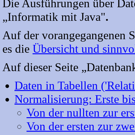
Die Ausführungen über Dat
„Informatik mit Java"
.
Auf der vorangegangenen Se
es die
Übersicht und sinnvo
Auf dieser Seite „Datenbank
Daten in Tabellen ('Relat
Normalisierung: Erste bi
Von der nullten zur e
Von der ersten zur zw