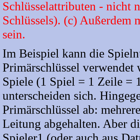
Schlüsselattributen - nicht 
Schlüssels). (c) Außerdem m
sein.
Im Beispiel kann die Spiel
Primärschlüssel verwendet
Spiele (1 Spiel = 1 Zeile = 
unterscheiden sich. Hingege
Primärschlüssel ab: mehrere
Leitung abgehalten. Aber d
Spieler1 (oder auch aus Dat