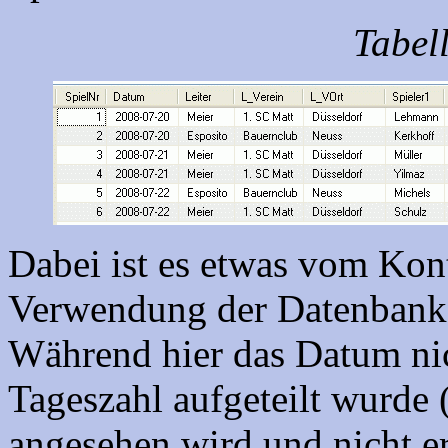
Tabel
Dabei ist es etwas vom Kon
Verwendung der Datenbank a
Während hier das Datum nic
Tageszahl aufgeteilt wurde (
angesehen wird und nicht er