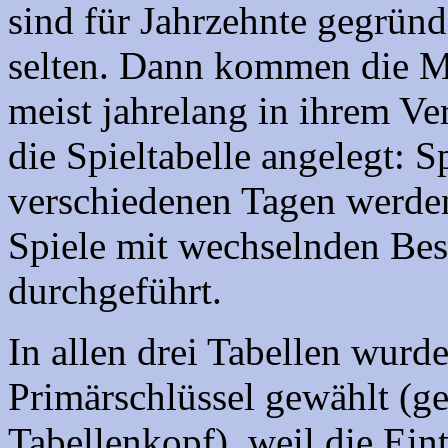
sind für Jahrzehnte gegründ
selten. Dann kommen die Mi
meist jahrelang in ihrem Ve
die Spieltabelle angelegt: S
verschiedenen Tagen werden
Spiele mit wechselnden Be
durchgeführt.
In allen drei Tabellen wurde 
Primärschlüssel gewählt (g
Tabellenkopf), weil die Ein