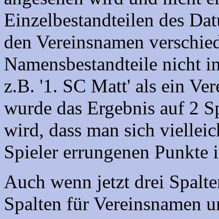
Einzelbestandteilen des Dat
den Vereinsnamen verschie
Namensbestandteile nicht i
z.B. '1. SC Matt' als ein V
wurde das Ergebnis auf 2 Spa
wird, dass man sich vielleic
Spieler errungenen Punkte i
Auch wenn jetzt drei Spalt
Spalten für Vereinsnamen un